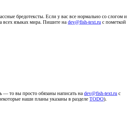
ассные бредотексты. Если у вас все нормально со слогом и
а всех языках мира. Пишите на
dev@fish-text.ru
с пометкой
ень — то вы просто обязаны написать на
dev@fish-text.ru
с
(некоторые наши планы указаны в разделе
TODO
).