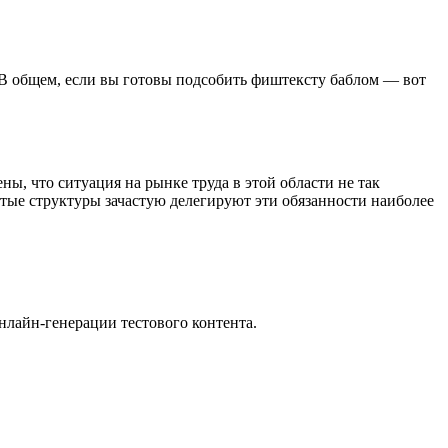
. В общем, если вы готовы подсобить фиштексту баблом — вот
ы, что ситуация на рынке труда в этой области не так
тые структуры зачастую делегируют эти обязанности наиболее
нлайн-генерации тестового контента.