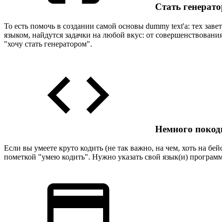
Стать генерато
То есть помочь в создании самой основы dummy text'а: тех зав
языком, найдутся задачки на любой вкус: от совершенствован
"хочу стать генератором".
Немного покоди
Если вы умеете круто кодить (не так важно, на чем, хоть на бе
пометкой "умею кодить". Нужно указать свой язык(и) програм