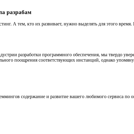
ла разрабам
тинг. А тем, кто их развивает, нужно выделять для этого время
устрии разработки программного обеспечения, мы твердо уверен
ельного поощрения соответствующих инстанций, однако упомяну
леммингов
содержание и развитие вашего любимого сервиса по о