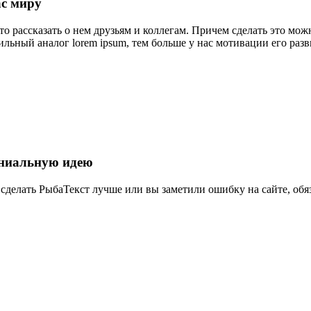
ас миру
 рассказать о нем друзьям и коллегам. Причем сделать это можн
ильный аналог lorem ipsum, тем больше у нас мотивации его разв
ниальную идею
к сделать РыбаТекст лучше или вы заметили ошибку на сайте, об