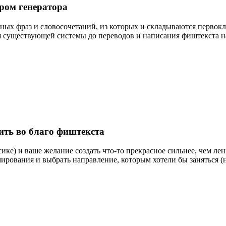
ром генератора
етных фраз и словосочетаний, из которых и складываются первокл
ия существующей системы до переводов и написания фиштекста н
ть во благо фиштекста
йсике) и ваше желание создать что-то прекрасное сильнее, чем л
мирования и выбрать направление, которым хотели бы заняться 