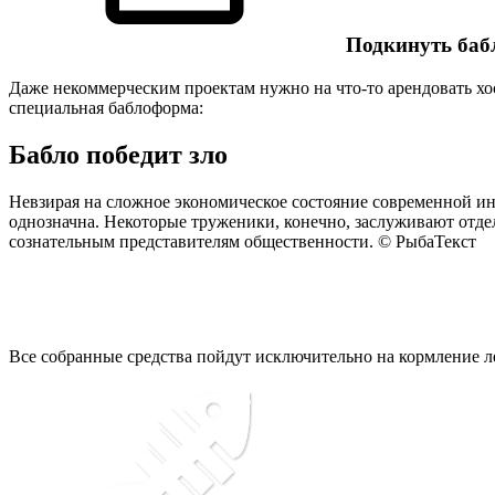
Подкинуть баб
Даже некоммерческим проектам нужно на что-то арендовать хос
специальная баблоформа:
Бабло победит зло
Невзирая на сложное экономическое состояние современной инд
однозначна. Некоторые труженики, конечно, заслуживают отд
сознательным представителям общественности.
© РыбаТекст
Все собранные средства пойдут исключительно на
кормление 