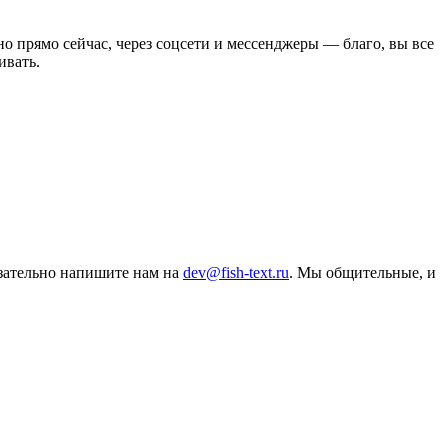
о прямо сейчас, через соцсети и мессенджеры — благо, вы все
ивать.
язательно напишите нам на
dev@fish-text.ru
. Мы общительные, и